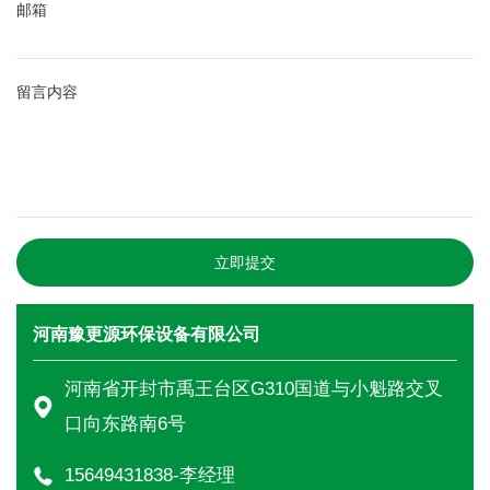
邮箱
留言内容
立即提交
河南豫更源环保设备有限公司
河南省开封市禹王台区G310国道与小魁路交叉
口向东路南6号
15649431838-李经理