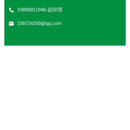
15890911946-赵经理
156724293@qq.com