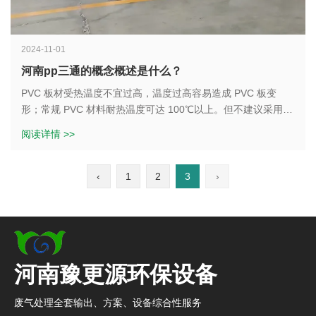
2024-11-01
河南pp三通的概念概述是什么？
PVC 板材受热温度不宜过高，温度过高容易造成 PVC 板变
形；常规 PVC 材料耐热温度可达 100℃以上。但不建议采用
PVC 板包裹散热器、水箱，PVC 属于导热性能较差的材料，会
阅读详情 >>
降低换热加热效果。如需使用 PVC 板材配套加热结构，可定制
带有百叶通风冷却通道的专用结构件。
‹
1
2
3
›
河南豫更源环保设备
废气处理全套输出、方案、设备综合性服务